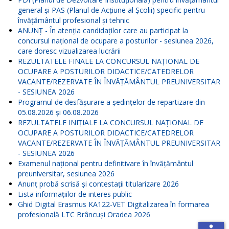
general și PAS (Planul de Acțiune al Școlii) specific pentru
învățământul profesional și tehnic
ANUNŢ - În atenția candidaților care au participat la
concursul național de ocupare a posturilor - sesiunea 2026,
care doresc vizualizarea lucrării
REZULTATELE FINALE LA CONCURSUL NAŢIONAL DE
OCUPARE A POSTURILOR DIDACTICE/CATEDRELOR
VACANTE/REZERVATE ÎN ÎNVĂŢĂMÂNTUL PREUNIVERSITAR
- SESIUNEA 2026
Programul de desfășurare a ședințelor de repartizare din
05.08.2026 și 06.08.2026
REZULTATELE INIŢIALE LA CONCURSUL NAŢIONAL DE
OCUPARE A POSTURILOR DIDACTICE/CATEDRELOR
VACANTE/REZERVATE ÎN ÎNVĂŢĂMÂNTUL PREUNIVERSITAR
- SESIUNEA 2026
Examenul național pentru definitivare în învățământul
preuniversitar, sesiunea 2026
Anunț probă scrisă și contestații titularizare 2026
Lista informațiilor de interes public
Ghid Digital Erasmus KA122-VET Digitalizarea în formarea
profesională LTC Brâncuși Oradea 2026