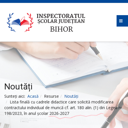
Noutăți
Sunteți aici:
Acasă
Resurse
Noutăți
Lista finală cu cadrele didactice care solicită modificarea
contractului individual de muncă cf. art. 180 alin. (1) din Legea nr.
198/2023, în anul școlar 2026-2027