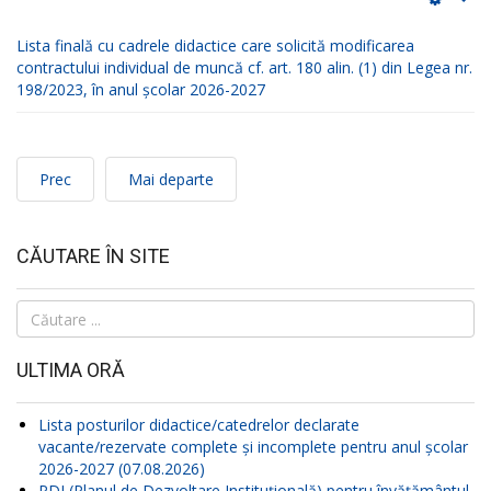
Lista finală cu cadrele didactice care solicită modificarea
contractului individual de muncă cf. art. 180 alin. (1) din Legea nr.
198/2023, în anul școlar 2026-2027
Prec
Mai departe
CĂUTARE ÎN SITE
Căutare
...
ULTIMA ORĂ
Lista posturilor didactice/catedrelor declarate
vacante/rezervate complete și incomplete pentru anul școlar
2026-2027 (07.08.2026)
PDI (Planul de Dezvoltare Instituțională) pentru învățământul