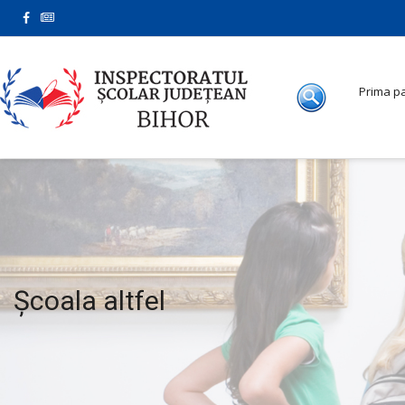
Prima p
Școala altfel