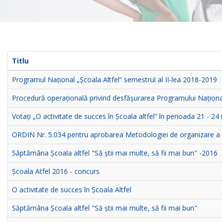
Titlu
Programul Național „Școala Altfel” semestrul al II-lea 2018-2019
Procedură operațională privind desfășurarea Programului Național
Votați „O activitate de succes în Școala altfel” în perioada 21 - 24
ORDIN Nr. 5.034 pentru aprobarea Metodologiei de organizare a P
Săptămâna Școala altfel "Să știi mai multe, să fii mai bun" -2016
Școala Atfel 2016 - concurs
O activitate de succes în Școala Altfel
Săptămâna Școala altfel "Să știi mai multe, să fii mai bun"