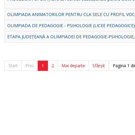
OLIMPIADA ANIMATORILOR PENTRU CLA SELE CU PROFIL VO
OLIMPIADA DE PEDAGOGIE - PSIHOLOGIE (LICEE PEDAGOGICE)
ETAPA JUDEȚEANĂ A OLIMPIADEI DE PEDAGOGIE-PSIHOLOGIE,
Start
Prec
1
2
Mai departe
Sfârșit
Pagina 1 di