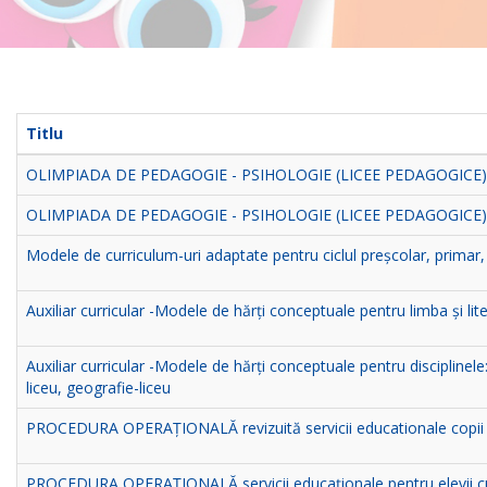
Titlu
OLIMPIADA DE PEDAGOGIE - PSIHOLOGIE (LICEE PEDAGOGICE)
OLIMPIADA DE PEDAGOGIE - PSIHOLOGIE (LICEE PEDAGOGICE)
Modele de curriculum-uri adaptate pentru ciclul preșcolar, primar,
Auxiliar curricular -Modele de hărți conceptuale pentru limba și lit
Auxiliar curricular -Modele de hărți conceptuale pentru disciplin
liceu, geografie-liceu
PROCEDURA OPERAŢIONALĂ revizuită servicii educationale copii
PROCEDURA OPERAŢIONALĂ servicii educaționale pentru elevii cu T