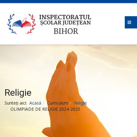
Religie
Sunteți aici:
Acasă
Curriculum
Religie
OLIMPIADE DE RELIGIE 2024-2025