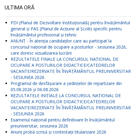
ULTIMA ORĂ
PDI (Planul de Dezvoltare Instituțională) pentru învățământul
general și PAS (Planul de Acțiune al Școlii) specific pentru
învățământul profesional și tehnic
ANUNŢ - În atenția candidaților care au participat la
concursul național de ocupare a posturilor - sesiunea 2026,
care doresc vizualizarea lucrării
REZULTATELE FINALE LA CONCURSUL NAŢIONAL DE
OCUPARE A POSTURILOR DIDACTICE/CATEDRELOR
VACANTE/REZERVATE ÎN ÎNVĂŢĂMÂNTUL PREUNIVERSITAR
- SESIUNEA 2026
Programul de desfășurare a ședințelor de repartizare din
05.08.2026 și 06.08.2026
REZULTATELE INIŢIALE LA CONCURSUL NAŢIONAL DE
OCUPARE A POSTURILOR DIDACTICE/CATEDRELOR
VACANTE/REZERVATE ÎN ÎNVĂŢĂMÂNTUL PREUNIVERSITAR
- SESIUNEA 2026
Examenul național pentru definitivare în învățământul
preuniversitar, sesiunea 2026
Anunț probă scrisă și contestații titularizare 2026